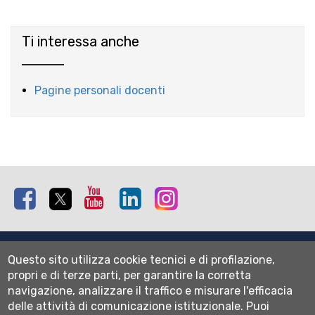
Ti interessa anche
Pagine personali docenti
Facebook
Twitter
Youtube
Linkedin
Instagram
Mappa del sito
Questo sito utilizza cookie tecnici e di profilazione,
Normativa cookie
propri e di terze parti, per garantire la corretta
Informativa privacy
navigazione, analizzare il traffico e misurare l'efficacia
Cookie settings
delle attività di comunicazione istituzionale.
Puoi